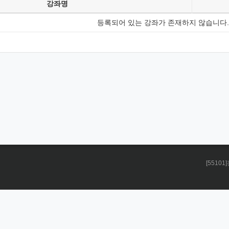
강좌명
등록되어 있는 강좌가 존재하지 않습니다.
[5510